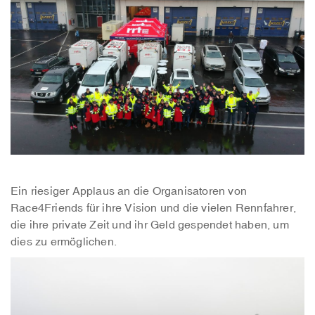
Ein riesiger Applaus an die Organisatoren von
Race4Friends für ihre Vision und die vielen Rennfahrer,
die ihre private Zeit und ihr Geld gespendet haben, um
dies zu ermöglichen.