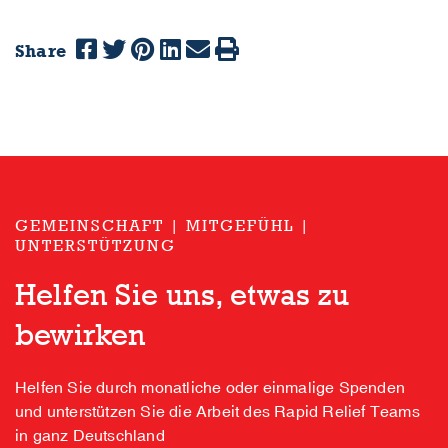
Share
GEMEINSCHAFT | MITGEFÜHL |
UNTERSTÜTZUNG
Helfen Sie uns, etwas zu
bewirken
Helfen Sie durch monatliche oder einmalige Spenden
und unterstützen Sie die Arbeit des Rapid Relief Teams
in ganz Deutschland