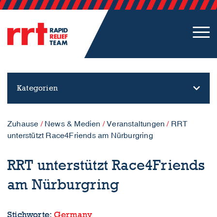
Kategorien
Zuhause
/
News & Medien
/
Veranstaltungen
/
RRT
unterstützt Race4Friends am Nürburgring
RRT unterstützt Race4Friends
am Nürburgring
Stichworte:
Germany