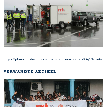
https://plymouthbrethrenau.wistia.com/medias/k4j51cfv4a
VERWANDTE ARTIKEL