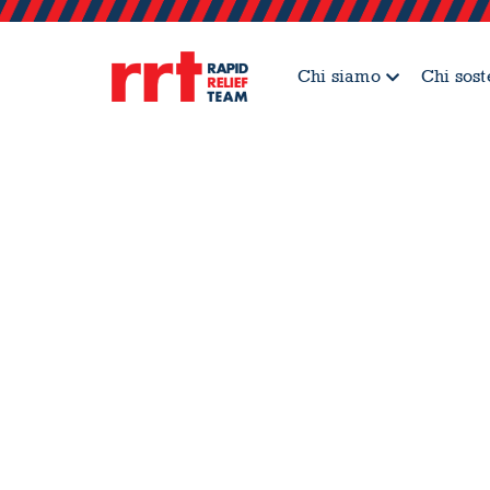
Chi siamo
Chi sos