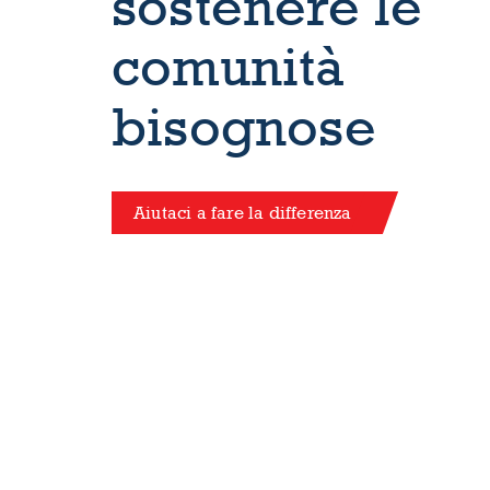
sostenere le
comunità
bisognose
Aiutaci a fare la differenza