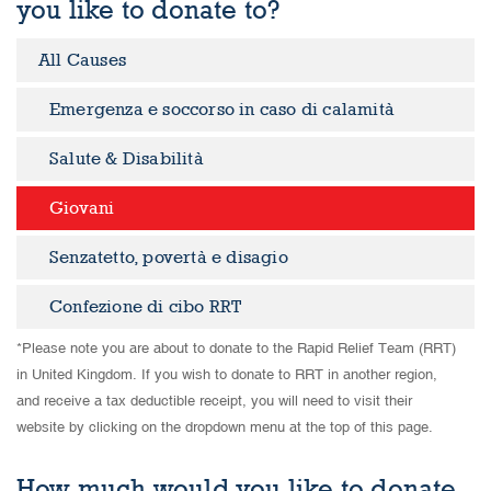
you like to donate to?
All Causes
Emergenza e soccorso in caso di calamità
Salute & Disabilità
Giovani
Senzatetto, povertà e disagio
Confezione di cibo RRT
*Please note you are about to donate to the Rapid Relief Team (RRT)
in United Kingdom. If you wish to donate to RRT in another region,
and receive a tax deductible receipt, you will need to visit their
website by clicking on the dropdown menu at the top of this page.
How much would you like to donate