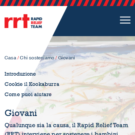
Casa
/
Chi sosteniamo
/
Giovani
Introduzione
Cookie il Kookaburra
Come puoi aiutare
Giovani
Qualunque sia la causa, il Rapid Relief Team
(RRT) interviene per sostenere i bambini