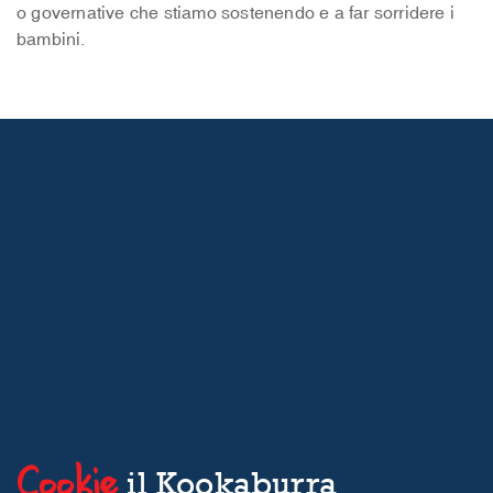
o governative che stiamo sostenendo e a far sorridere i
bambini.
Cookie
il Kookaburra