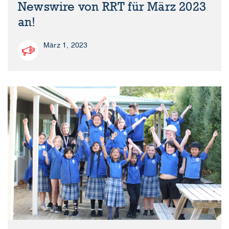
Newswire von RRT für März 2023
an!
März 1, 2023