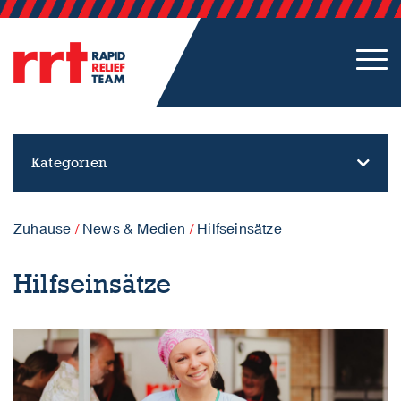
Kategorien
Zuhause
/
News & Medien
/
Hilfseinsätze
Hilfseinsätze