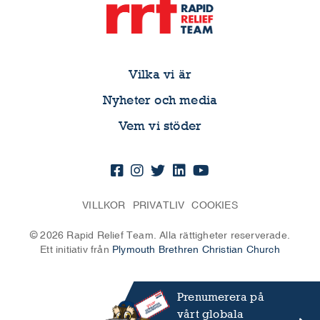
Vilka vi är
Nyheter och media
Vem vi stöder
VILLKOR
PRIVATLIV
COOKIES
© 2026 Rapid Relief Team. Alla rättigheter reserverade.
Ett initiativ från
Plymouth Brethren Christian Church
Prenumerera på
vårt globala