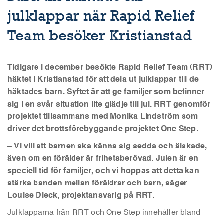
julklappar när Rapid Relief
Team besöker Kristianstad
Tidigare i december besökte Rapid Relief Team (RRT)
häktet i Kristianstad för att dela ut julklappar till de
häktades barn. Syftet är att ge familjer som befinner
sig i en svår situation lite glädje till jul. RRT genomför
projektet tillsammans med Monika Lindström som
driver det brottsförebyggande projektet One Step.
– Vi vill att barnen ska känna sig sedda och älskade,
även om en förälder är frihetsberövad. Julen är en
speciell tid för familjer, och vi hoppas att detta kan
stärka banden mellan föräldrar och barn, säger
Louise Dieck, projektansvarig på RRT.
Julklapparna från RRT och One Step innehåller bland