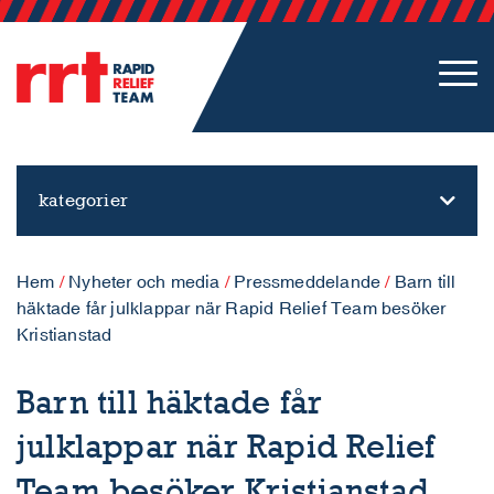
kategorier
Hem
/
Nyheter och media
/
Pressmeddelande
/
Barn till
häktade får julklappar när Rapid Relief Team besöker
Kristianstad
Barn till häktade får
julklappar när Rapid Relief
Team besöker Kristianstad