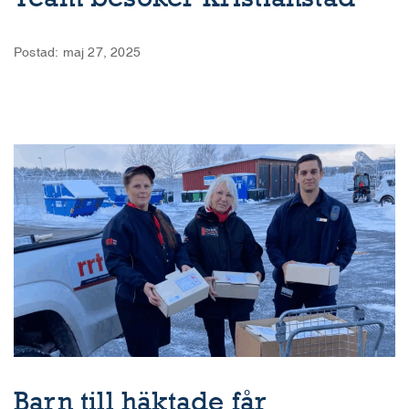
Postad: maj 27, 2025
Barn till häktade får