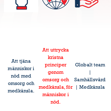
Att uttrycka
kristna
Att tjäna
principer
Globalt team
människor i
genom
|
nöd med
omsorg och
Samhällsvård
omsorg och
medkänsla, för
| Medkänsla
medkänsla.
människor i
nöd.