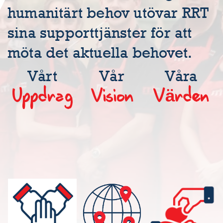
humanitärt behov utövar RRT
sina supporttjänster för att
möta det aktuella behovet.
Vårt
Vår
Våra
Uppdrag
Vision
Värden