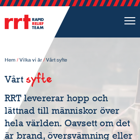
Hem
/
Vilka vi är
/
Vårt syfte
syfte
Vårt
RRT levererar hopp och
lättnad till människor över
hela världen. Oavsett om det
är brand, översvämning eller