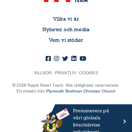
Vilka vi är
Nyheter och media
Vem vi stöder
VILLKOR
PRIVATLIV
COOKIES
© 2026 Rapid Relief Team. Alla rättigheter reserverade.
Ett initiativ från
Plymouth Brethren Christian Church
Prenumerera på
vårt globala
kvartalsvisa
nyhetsbrev!