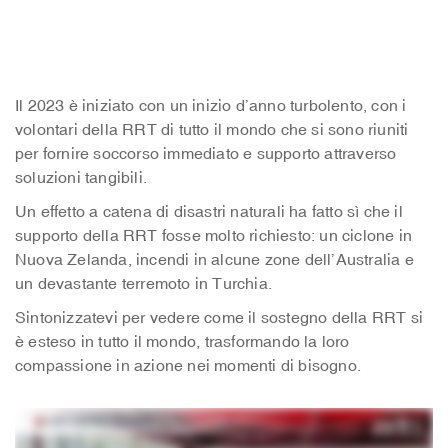
Il 2023 è iniziato con un inizio d’anno turbolento, con i
volontari della RRT di tutto il mondo che si sono riuniti
per fornire soccorso immediato e supporto attraverso
soluzioni tangibili.
Un effetto a catena di disastri naturali ha fatto sì che il
supporto della RRT fosse molto richiesto: un ciclone in
Nuova Zelanda, incendi in alcune zone dell’Australia e
un devastante terremoto in Turchia.
Sintonizzatevi per vedere come il sostegno della RRT si
è esteso in tutto il mondo, trasformando la loro
compassione in azione nei momenti di bisogno.