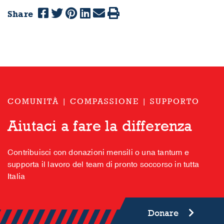
Share
COMUNITÀ | COMPASSIONE | SUPPORTO
Aiutaci a fare la differenza
Contribuisci con donazioni mensili o una tantum e
supporta il lavoro del team di pronto soccorso in tutta
Italia
Donare