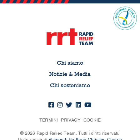
Chi siamo
Notizie & Media
Chi sosteniamo
TERMINI
PRIVACY
COOKIE
© 2026 Rapid Relied Team. Tutti i diritti riservati.
Un’iniziativa di
Plymouth Brethren Christian Church