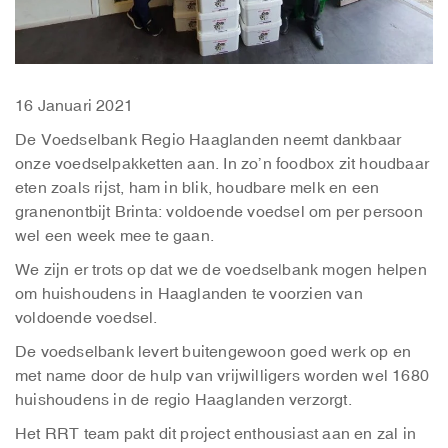
16 Januari 2021
De Voedselbank Regio Haaglanden neemt dankbaar
onze voedselpakketten aan. In zo’n foodbox zit houdbaar
eten zoals rijst, ham in blik, houdbare melk en een
granenontbijt Brinta: voldoende voedsel om per persoon
wel een week mee te gaan.
We zijn er trots op dat we de voedselbank mogen helpen
om huishoudens in Haaglanden te voorzien van
voldoende voedsel.
De voedselbank levert buitengewoon goed werk op en
met name door de hulp van vrijwilligers worden wel 1680
huishoudens in de regio Haaglanden verzorgt.
Het RRT team pakt dit project enthousiast aan en zal in