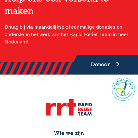
maken
Draag bij via maandelijkse of eenmalige donaties en
ondersteun het werk van het Rapid Relief Team in heel
Nederland
Doneer
Wie we zijn