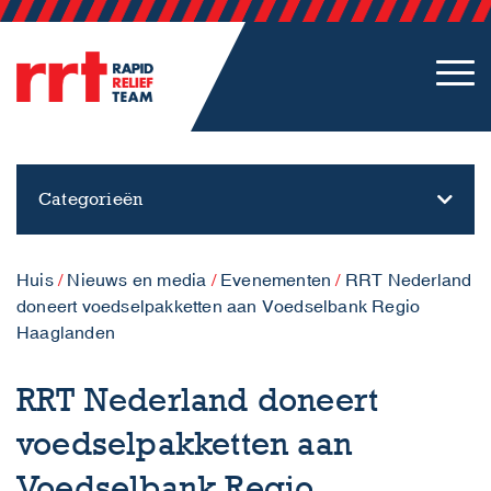
Categorieën
Huis
/
Nieuws en media
/
Evenementen
/
RRT Nederland
doneert voedselpakketten aan Voedselbank Regio
Haaglanden
RRT Nederland doneert
voedselpakketten aan
Voedselbank Regio