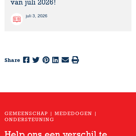
van juli 2026!
juli 3, 2026
Share
GEMEENSCHAP | MEDEDOGEN |
ONDERSTEUNING
Help ons een verschil te