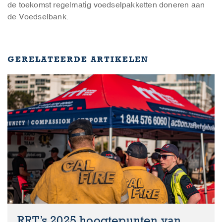
de toekomst regelmatig voedselpakketten doneren aan
de Voedselbank.
GERELATEERDE ARTIKELEN
RRT’s 2025 hoogtepunten van