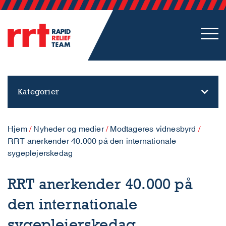
Kategorier
Hjem
/
Nyheder og medier
/
Modtageres vidnesbyrd
/
RRT anerkender 40.000 på den internationale
sygeplejerskedag
RRT anerkender 40.000 på
den internationale
sygeplejerskedag