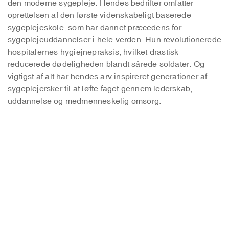
den moderne sygepleje. Hendes bedrifter omfatter
oprettelsen af den første videnskabeligt baserede
sygeplejeskole, som har dannet præcedens for
sygeplejeuddannelser i hele verden. Hun revolutionerede
hospitalernes hygiejnepraksis, hvilket drastisk
reducerede dødeligheden blandt sårede soldater. Og
vigtigst af alt har hendes arv inspireret generationer af
sygeplejersker til at løfte faget gennem lederskab,
uddannelse og medmenneskelig omsorg.