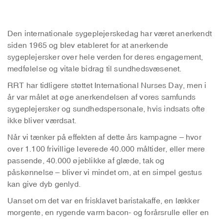
Den internationale sygeplejerskedag har været anerkendt
siden 1965 og blev etableret for at anerkende
sygeplejersker over hele verden for deres engagement,
medfølelse og vitale bidrag til sundhedsvæsenet.
RRT har tidligere støttet International Nurses Day, men i
år var målet at øge anerkendelsen af vores samfunds
sygeplejersker og sundhedspersonale, hvis indsats ofte
ikke bliver værdsat.
Når vi tænker på effekten af dette års kampagne – hvor
over 1.100 frivillige leverede 40.000 måltider, eller mere
passende, 40.000 øjeblikke af glæde, tak og
påskønnelse – bliver vi mindet om, at en simpel gestus
kan give dyb genlyd.
Uanset om det var en frisklavet baristakaffe, en lækker
morgente, en rygende varm bacon- og forårsrulle eller en