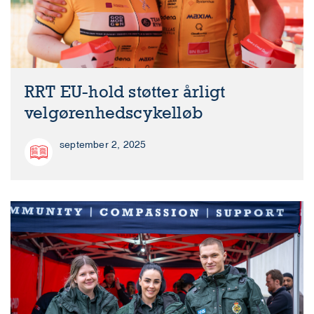
RRT EU-hold støtter årligt
velgørenhedscykelløb
september 2, 2025