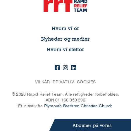
Hvem vi er
Nyheder og medier
Hvem vi støtter
VILKÅR
PRIVATLIV
COOKIES
© 2026 Rapid Relief Team. Alle rettigheder forbeholdes.
ABN 61 166 059 392
Et initiativ fra
Plymouth Brethren Christian Church
Abonner på vores