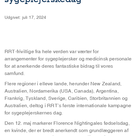
Udgivet: juli 17, 2024
RRT-frivillige fra hele verden var værter for
arrangementer for sygeplejersker og medicinsk personale
for at anerkende deres fantastiske bidrag til vores
samfund.
Flere regioner i elleve lande, herunder New Zealand,
Australien, Nordamerika (USA, Canada), Argentina,
Frankrig, Tyskland, Sverige, Caribien, Storbritannien og
Australien, deltog i RRT’s første internationale kampagne
for sygeplejerskernes dag.
Den 12. maj markerer Florence Nightingales fødselsdag,
en kvinde, der er bredt anerkendt som grundlæggeren af