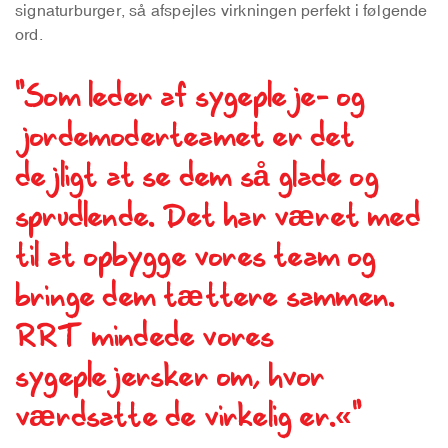
signaturburger, så afspejles virkningen perfekt i følgende
ord.
"Som leder af sygepleje- og
jordemoderteamet er det
dejligt at se dem så glade og
sprudlende. Det har været med
til at opbygge vores team og
bringe dem tættere sammen.
RRT mindede vores
sygeplejersker om, hvor
værdsatte de virkelig er.«"