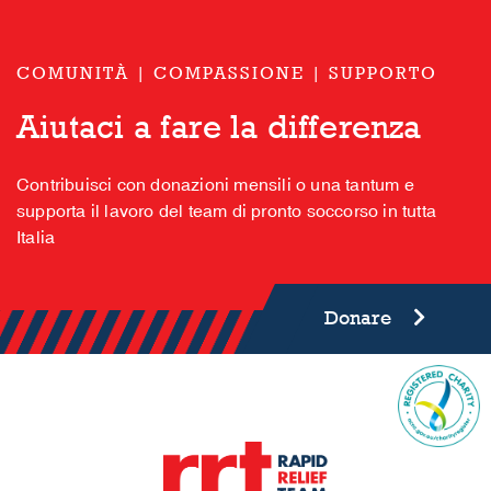
COMUNITÀ | COMPASSIONE | SUPPORTO
Aiutaci a fare la differenza
Contribuisci con donazioni mensili o una tantum e
supporta il lavoro del team di pronto soccorso in tutta
Italia
Donare