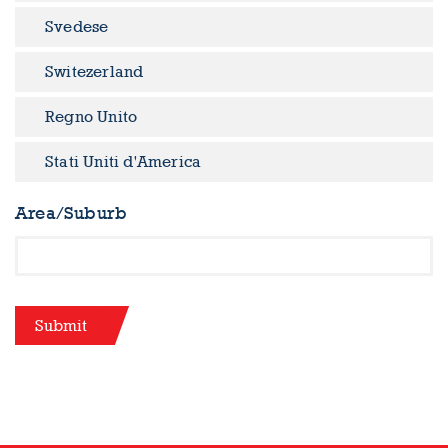
Svedese
Switezerland
Regno Unito
Stati Uniti d'America
Area/Suburb
Submit