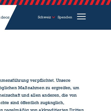
ideos
Schweiz
Spenden
hmensführung verpflichtet. Unsere
e möglichen Maßnahmen zu ergreifen, um
einschaft und allen anderen, die von
hte sind öffentlich zugänglich,
en regelmäßig von akkreditierten Dritten