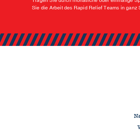
Tragen Sie durch monatliche oder einmalige S
Sie die Arbeit des Rapid Relief Teams in ganz
Na