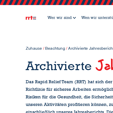
Wer wir sind
Wen wir unterst
Zuhause
/
Beachtung
/
Archivierte Jahresberich
Ja
Archivierte
Das Rapid Relief Team (RRT) hat sich der
Richtlinie für sicheres Arbeiten ermögli
Risiken für die Gesundheit, die Sicherh
unseren Aktivitäten profitieren können, z
einschließlich unseres Jahresberichts. D