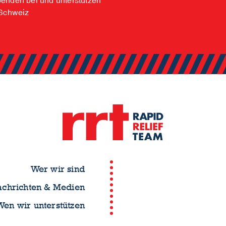
penden bei und unterstützen
 Schweiz
Wer wir sind
chrichten & Medien
Wen wir unterstützen