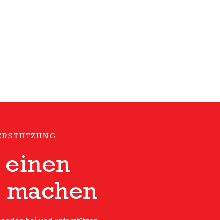
TERSTÜTZUNG
, einen
u machen