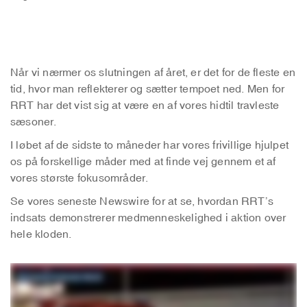
Når vi nærmer os slutningen af året, er det for de fleste en
tid, hvor man reflekterer og sætter tempoet ned. Men for
RRT har det vist sig at være en af vores hidtil travleste
sæsoner.
I løbet af de sidste to måneder har vores frivillige hjulpet
os på forskellige måder med at finde vej gennem et af
vores største fokusområder.
Se vores seneste Newswire for at se, hvordan RRT’s
indsats demonstrerer medmenneskelighed i aktion over
hele kloden.