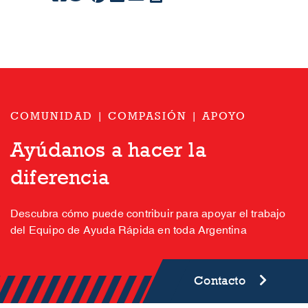
COMUNIDAD | COMPASIÓN | APOYO
Ayúdanos a hacer la
diferencia
Descubra cómo puede contribuir para apoyar el trabajo
del Equipo de Ayuda Rápida en toda Argentina
Contacto