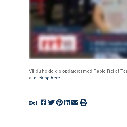
Vil du holde dig opdateret med Rapid Relief 
at
clicking here.
Del