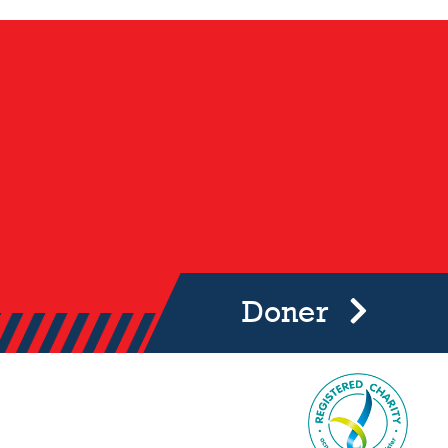
Doner