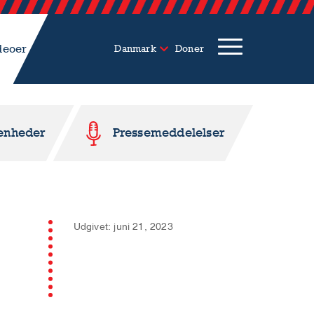
deoer
Danmark
Doner
enheder
Pressemeddelelser
Udgivet: juni 21, 2023