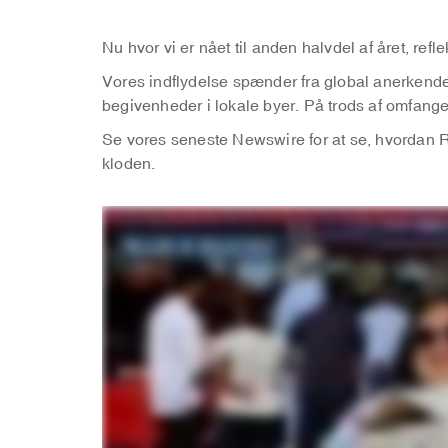
Nu hvor vi er nået til anden halvdel af året, refl
Vores indflydelse spænder fra global anerkendel
begivenheder i lokale byer. På trods af omfange
Se vores seneste Newswire for at se, hvordan R
kloden.