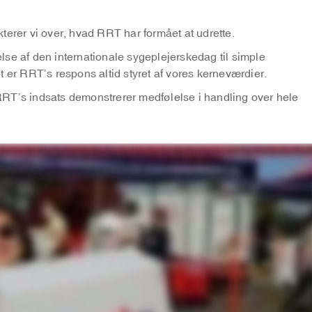
ekterer vi over, hvad RRT har formået at udrette.
se af den internationale sygeplejerskedag til simple
t er RRT’s respons altid styret af vores kerneværdier.
RT’s indsats demonstrerer medfølelse i handling over hele