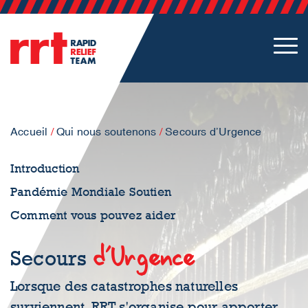
Accueil
/
Qui nous soutenons
/
Secours d’Urgence
Introduction
Pandémie Mondiale Soutien
Comment vous pouvez aider
d’Urgence
Secours
Lorsque des catastrophes naturelles
surviennent, RRT s'organise pour apporter